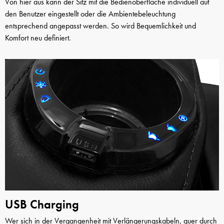
Von hier aus kann der Sitz mit die Bedienoberfläche individuell auf
den Benutzer eingestellt oder die Ambientebeleuchtung
entsprechend angepasst werden. So wird Bequemlichkeit und
Komfort neu definiert.
USB Charging
Wer sich in der Vergangenheit mit Verlängerungskabeln, quer durch