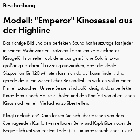
Beschreibung
Modell: "Emperor" Kinosessel aus
der Highline
Das richtige Bild und den perfekten Sound hat heutzutage fast jeder
in seinem Wohnzimmer. Trotzdem kommt ein vergleichbares
Kinogefühl nur selten auf, denn das gemütliche Sofa ist zwar
großartig um darauf kurzzeitig auszuruhen, aber die ideale
Sitzposition für 120 Minuten lässt sich darauf kaum finden. Und
gerade die ist ein wesentlicher Bestandteil um wirklich voll in einen
Film einzutauchen. Unsere Sessel sind dafür designt, dass perfekte
Kinoerlebnis nach Hause zu holen und den Komfort von öffentlichen
Kinos noch um ein Vielfaches zu übertreffen.
Klingt unglaublich? Dann lassen Sie sich überraschen von dem
überragenden Komfort verstellbarer Bein- und Kopfstützen oder der
Bequemlichkeit von echtem Leder
(*)
. Ein unbeschreiblicher Luxus!