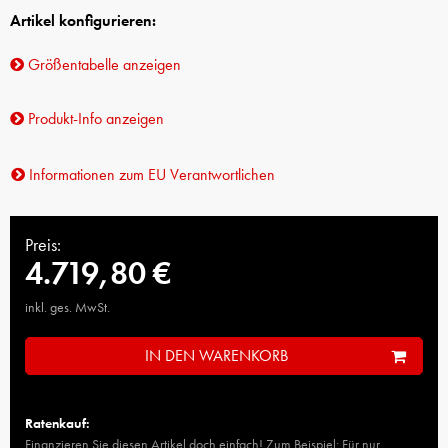
Artikel konfigurieren:
Größentabelle anzeigen
Produkt-Info anzeigen
Informationen zum EU Verantwortlichen
Preis:
4.719,80 €
inkl. ges. MwSt.
IN DEN WARENKORB
Ratenkauf:
Finanzieren Sie diesen Artikel doch einfach! Zum Beispiel: Für nur