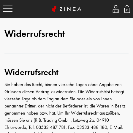
0
Widerrufs­recht
Widerrufsrecht
Sie haben das Recht, binnen vierzehn Tagen ohne Angabe von
Gründen diesen Vertrag zu widerrufen. Die Widerrufsfrist beträgt
vierzehn Tage ab dem Tag an dem Sie oder ein von Ihnen
benannter Dritter, der nicht der Beförderer ist, die Waren in Besitz
genommen haben bzw. hat. Um Ihr Widerrufsrecht auszuüben,
müssen Sie uns (R.B. Trading GmbH, Lutzweg 2a, 04910
Elsterwerda, Tel. 03533 487 781, Fax: 03533 488 180, E-Mail: