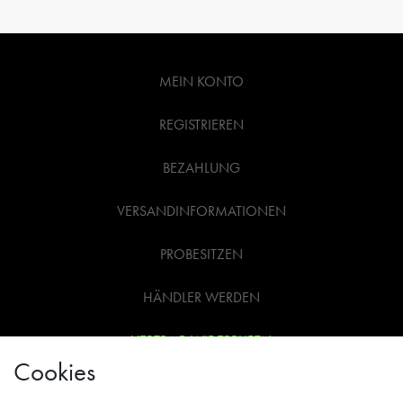
MEIN KONTO
REGISTRIEREN
BEZAHLUNG
VERSANDINFORMATIONEN
PROBESITZEN
HÄNDLER WERDEN
VERTRAG WIDERRUFEN
Cookies
WIDERRUFSRECHT