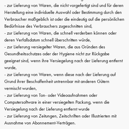
- zur Lieferung von Waren, die nicht vorgefertigt sind und für deren
Herstellung eine individuelle Auswahl oder Bestimmung durch den
Verbraucher maßgeblich ist oder die eindeutig auf die persönlichen
Bedürfnisse des Verbrauchers zugeschnitten sind,
- zur Lieferung von Waren, die schnell verderben können oder
deren Verfallsdatum schnell überschritten würde,
- zur Lieferung versiegelter Waren, die aus Gründen des
Gesundheitsschutzes oder der Hygiene nicht zur Rückgabe
geeignet sind, wenn ihre Versiegelung nach der Lieferung entfernt
wurde,
- zur Lieferung von Waren, wenn diese nach der Lieferung auf
Grund ihrer Beschaffenheit untrennbar mit anderen Gütern
vermischt wurden,
- zur Lieferung von Ton- oder Videoaufnahmen oder
Computersoftware in einer versiegelten Packung, wenn die
Versiegelung nach der Lieferung entfernt wurde
- zur Lieferung von Zeitungen, Zeitschriften oder Illustrierten mit
Ausnahme von Abonnement-Verträgen.