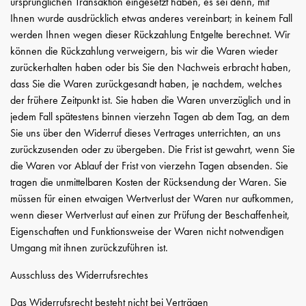
ursprünglichen Transaktion eingesetzt haben, es sei denn, mit
Ihnen wurde ausdrücklich etwas anderes vereinbart; in keinem Fall
werden Ihnen wegen dieser Rückzahlung Entgelte berechnet. Wir
können die Rückzahlung verweigern, bis wir die Waren wieder
zurückerhalten haben oder bis Sie den Nachweis erbracht haben,
dass Sie die Waren zurückgesandt haben, je nachdem, welches
der frühere Zeitpunkt ist. Sie haben die Waren unverzüglich und in
jedem Fall spätestens binnen vierzehn Tagen ab dem Tag, an dem
Sie uns über den Widerruf dieses Vertrages unterrichten, an uns
zurückzusenden oder zu übergeben. Die Frist ist gewahrt, wenn Sie
die Waren vor Ablauf der Frist von vierzehn Tagen absenden. Sie
tragen die unmittelbaren Kosten der Rücksendung der Waren. Sie
müssen für einen etwaigen Wertverlust der Waren nur aufkommen,
wenn dieser Wertverlust auf einen zur Prüfung der Beschaffenheit,
Eigenschaften und Funktionsweise der Waren nicht notwendigen
Umgang mit ihnen zurückzuführen ist.
Ausschluss des Widerrufsrechtes
Das Widerrufsrecht besteht nicht bei Verträgen