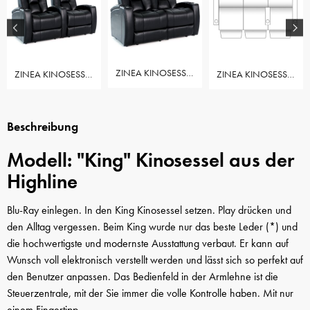
ZINEA KINOSESSEL KING - 2 SITZER LOVESEAT
ZINEA KINOSESSEL KING - 2 SITZER
ZINEA KINOSESSEL KING - 3 SITZER LOVESEAT LINKS
Beschreibung
Modell: "King" Kinosessel aus der
Highline
Blu-Ray einlegen. In den King Kinosessel setzen. Play drücken und
den Alltag vergessen. Beim King wurde nur das beste Leder
(*)
und
die hochwertigste und modernste Ausstattung verbaut. Er kann auf
Wunsch voll elektronisch verstellt werden und lässt sich so perfekt auf
den Benutzer anpassen. Das Bedienfeld in der Armlehne ist die
Steuerzentrale, mit der Sie immer die volle Kontrolle haben. Mit nur
einem Fingertipp.