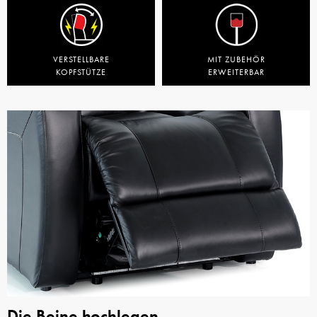
VERSTELLBARE
MIT ZUBEHÖR
KOPFSTÜTZE
ERWEITERBAR
Die Beine hochlegen