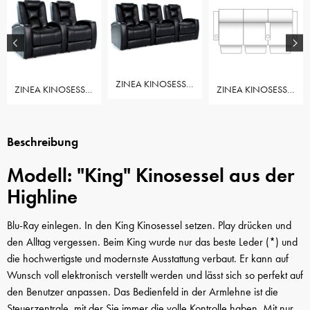
ZINEA KINOSESSEL KING - 3 SITZER
ZINEA KINOSESSEL KING - 2 SITZER
ZINEA KINOSESSEL KING - 3 SITZER LOVESEAT LINKS
Beschreibung
Modell: "King" Kinosessel aus der
Highline
Blu-Ray einlegen. In den King Kinosessel setzen. Play drücken und
den Alltag vergessen. Beim King wurde nur das beste Leder
(*)
und
die hochwertigste und modernste Ausstattung verbaut. Er kann auf
Wunsch voll elektronisch verstellt werden und lässt sich so perfekt auf
den Benutzer anpassen. Das Bedienfeld in der Armlehne ist die
Steuerzentrale, mit der Sie immer die volle Kontrolle haben. Mit nur