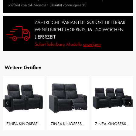
Laufzeit von 24 Monaten (Bonität vorausgesetzt).
ZAHLREICHE VARIANTEN SOFORT LIEFERBAR!
WENN NICHT LAGERND, 16 - 20 WOCHEN
LIEFERZEIT
Sofort lieferbare Modelle
anzeigen
Weitere Größen
ZINEA KINOSESSEL BASELINE TWO STOFF - 2 SITZER
ZINEA KINOSESSEL BASELINE TWO STOFF - 2 SITZER LOVESEAT
ZINEA KINOSESSEL BASELINE TWO STOFF - 3 SITZER