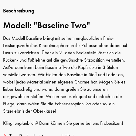
Beschreibung
Modell: "Baseline Two"
Das Modell Baseline bringt mit seinem unglaublichen Preis-
Leistungsverhältnis Kinoatmosphäre in ihr Zuhause ohne dabei auf
Luxus zu verzichten. Über ein 2 Tasten Bedienfeld lässt sich die
Rücken- und Fußlehne auf die gewünschte Sitzposition verstellen.
Außerdem kann beim Baseline Two die Kopfstütze in 3 Stufen
verstellet werden. Wir bieten den Baseline in Stoff und Leder an,
wobei jedes Material seinen eigenen Charme hat. Mögen Sie es
lieber kuschelig und warm, dann greifen Sie zu unseren
ausgewählten Stoffen. Wollen Sie es elegant und einfach in der
Pflege, dann wälen Sie die Echtlederoption. So oder so, ein
Sitzerlebnis der Oberklasse!
Klingt unglaublich? Dann können Sie gerne bei uns Probesitzen!