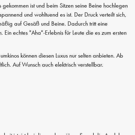
 gekommen ist und beim Sitzen seine Beine hochlegen
pannend und wohltuend es ist. Der Druck verteilt sich,
mäßig auf Gesäß und Beine. Dadurch tritt eine
. Ein echtes "Aha"-Erlebnis für Leute die es zum ersten
umkinos können diesen Luxus nur selten anbieten. Ab
ltlich. Auf Wunsch auch elektrisch verstellbar.