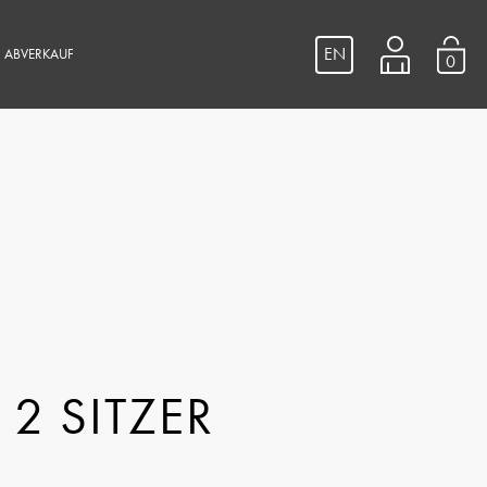
EN
ABVERKAUF
0
2 SITZER