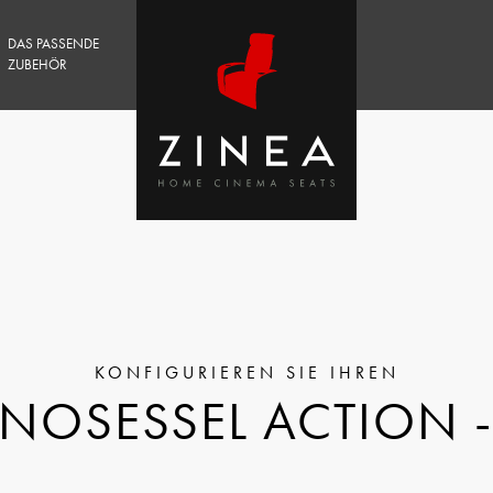
DAS PASSENDE
ZUBEHÖR
INOSESSEL ACTION - 