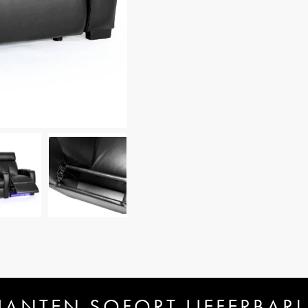
IANTEN SOFORT LIEFERBAR!