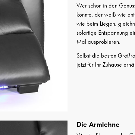
Wer schon in den Genuss
konnte, der weiß wie ents
wie beim Liegen, gleich
sofortige Entspannung ein
Mal ausprobieren.
Selbst die besten Großra
jetzt für Ihr Zuhause erhä
Die Armlehne