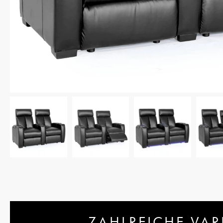
ZAHLREICHE VAR