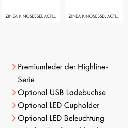
ZINEA KINOSESSEL ACTION - 3 SITZER LOVESEAT RECHTS
ZINEA KINOSESSEL ACTION - 3 SITZER SOFA
Premiumleder der Highline-
Serie
Optional USB Ladebuchse
Optional LED Cupholder
Optional LED Beleuchtung