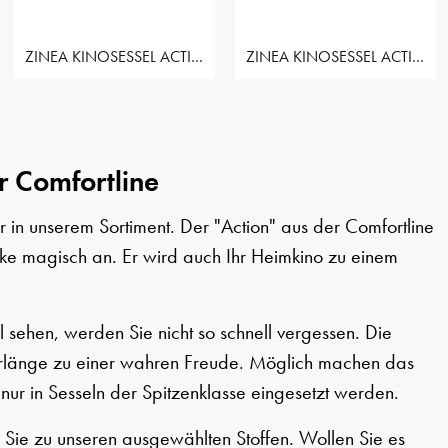
ZINEA KINOSESSEL ACTION - 3 SITZER
ZINEA KINOSESSEL ACTION - 3 SITZER LOVESEAT LINKS
r Comfortline
 in unserem Sortiment. Der "Action" aus der Comfortline
icke magisch an. Er wird auch Ihr Heimkino zu einem
 sehen, werden Sie nicht so schnell vergessen. Die
berlänge zu einer wahren Freude. Möglich machen das
nur in Sesseln der Spitzenklasse eingesetzt werden.
 Sie zu unseren ausgewählten Stoffen. Wollen Sie es