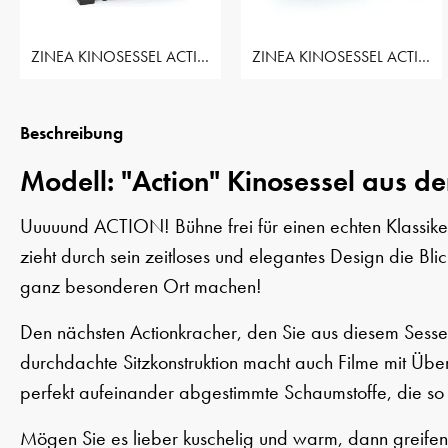
ZINEA KINOSESSEL ACTION - 1 SITZER
ZINEA KINOSESSEL ACTION - 2 SITZER LOVESEAT
Beschreibung
Modell: "Action" Kinosessel aus de
Uuuuund ACTION! Bühne frei für einen echten Klassiker
zieht durch sein zeitloses und elegantes Design die Bl
ganz besonderen Ort machen!
Den nächsten Actionkracher, den Sie aus diesem Sessel
durchdachte Sitzkonstruktion macht auch Filme mit Ü
perfekt aufeinander abgestimmte Schaumstoffe, die so 
Mögen Sie es lieber kuschelig und warm, dann greifen