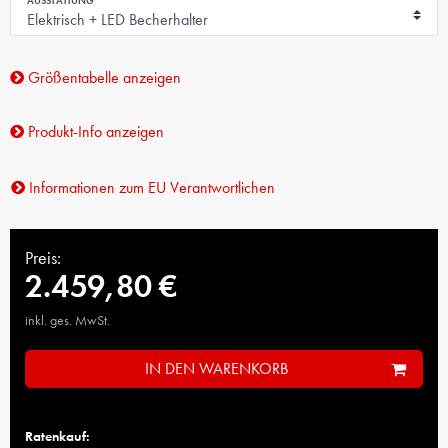
AUSSTATTUNG
Größentabelle anzeigen
Produkt-Info anzeigen
Informationen zum EU Verantwortlichen
Preis:
2.459,80 €
inkl. ges. MwSt.
IN DEN WARENKORB
Ratenkauf: