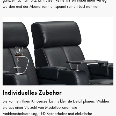
ganz einfach am Sitz. Es müssen keine wirren Kabel mehr verlegt
werden und der Abend kann entspannt seinen Lauf nehmen.
Individuelles Zubehör
Sie können Ihren Kinosessel bis ins kleinste Detail planen. Wählen
Sie aus einer Vielzahl von Modelloptionen wie
Ambientebeleuchtung, LED Becherhalter und elektrische