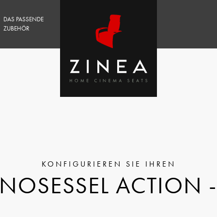
DAS PASSENDE
ZUBEHÖR
INOSESSEL ACTION - 