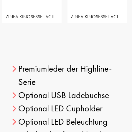
ZINEA KINOSESSEL ACTION - 3 SITZER LOVESEAT RECHTS
ZINEA KINOSESSEL ACTION - 3 SITZER SOFA
Premiumleder der Highline-
Serie
Optional USB Ladebuchse
Optional LED Cupholder
Optional LED Beleuchtung