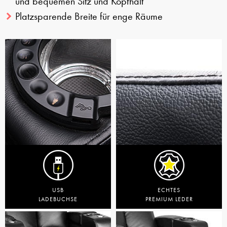
und bequemen Sitz und Kopfhalt
Platzsparende Breite für enge Räume
USB
ECHTES
LADEBUCHSE
PREMIUM LEDER