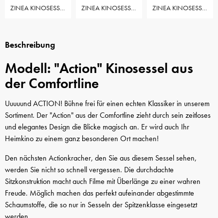
ZINEA KINOSESSEL ACTION - 1 SITZER
ZINEA KINOSESSEL ACTION - 2 SITZER
ZINEA KINOSESSEL ACTION - 3 SITZER
Beschreibung
Modell: "Action" Kinosessel aus
der Comfortline
Uuuuund ACTION! Bühne frei für einen echten Klassiker in unserem
Sortiment. Der "Action" aus der Comfortline zieht durch sein zeitloses
und elegantes Design die Blicke magisch an. Er wird auch Ihr
Heimkino zu einem ganz besonderen Ort machen!
Den nächsten Actionkracher, den Sie aus diesem Sessel sehen,
werden Sie nicht so schnell vergessen. Die durchdachte
Sitzkonstruktion macht auch Filme mit Überlänge zu einer wahren
Freude. Möglich machen das perfekt aufeinander abgestimmte
Schaumstoffe, die so nur in Sesseln der Spitzenklasse eingesetzt
werden.