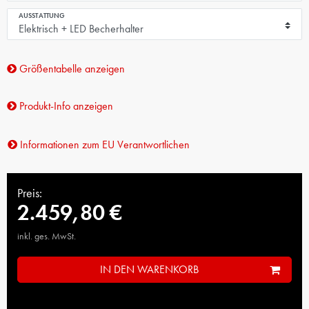
AUSSTATTUNG
Größentabelle anzeigen
Produkt-Info anzeigen
Informationen zum EU Verantwortlichen
Preis:
2.459,80 €
inkl. ges. MwSt.
IN DEN WARENKORB