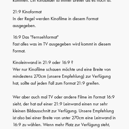
kommen. Ein Kinobilder ist immer breiter als es hoch ist.
21:9 Kinoformat
In der Regel werden Kinofilme in diesem Format
ausgegeben.
16:9 Das "Fernsehformat"
Fast alles was im TV ausgegeben wird kommt in diesem
Format.
Kinoleinwand in 21:9 oder 16:9 ?
Wer nur Kinofilme schauen möchte und eine Breite von
mindestens 270cm (unsere Empfehlung) zur Verfügung
hat, sollte auf jeden Fall zum Format 21:9 greifen.
Wer aber auch mal TV oder andere Filme im Format 16:9
sieht, der hat auf einer 21:9 Leinwand einen nur sehr
kleinen Bildausschnitt zur Verfügung. Unsere Empfehlung
ist also bei einer Breite von unter 270cm eine Leinwand in
16:9 zu wählen. Wenn mehr Platz zur Verfügung steht,