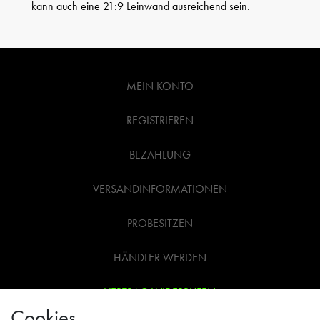
kann auch eine 21:9 Leinwand ausreichend sein.
MEIN KONTO
REGISTRIEREN
BEZAHLUNG
VERSANDINFORMATIONEN
PROBESITZEN
HÄNDLER WERDEN
VERTRAG WIDERRUFEN
Cookies