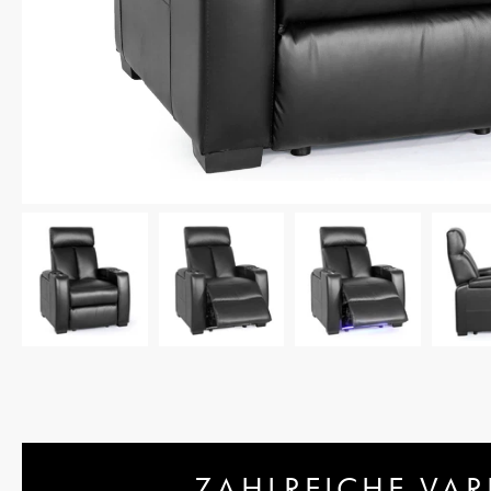
ZAHLREICHE VAR