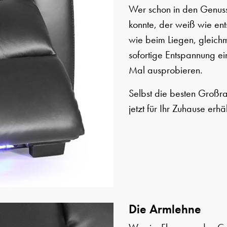
Wer schon in den Genuss
konnte, der weiß wie ents
wie beim Liegen, gleich
sofortige Entspannung ein
Mal ausprobieren.
Selbst die besten Großra
jetzt für Ihr Zuhause erhä
Die Armlehne