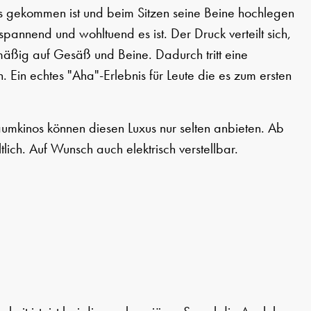
 gekommen ist und beim Sitzen seine Beine hochlegen
pannend und wohltuend es ist. Der Druck verteilt sich,
mäßig auf Gesäß und Beine. Dadurch tritt eine
. Ein echtes "Aha"-Erlebnis für Leute die es zum ersten
umkinos können diesen Luxus nur selten anbieten. Ab
ltlich. Auf Wunsch auch elektrisch verstellbar.