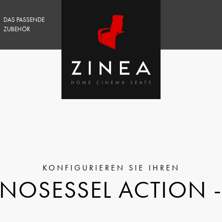
DAS PASSENDE
ZUBEHÖR
INOSESSEL ACTION - 