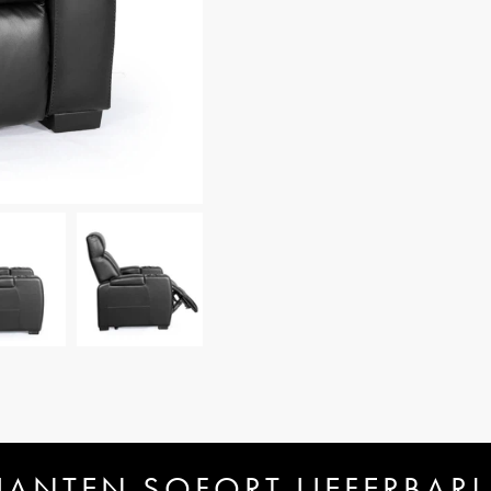
IANTEN SOFORT LIEFERBAR!