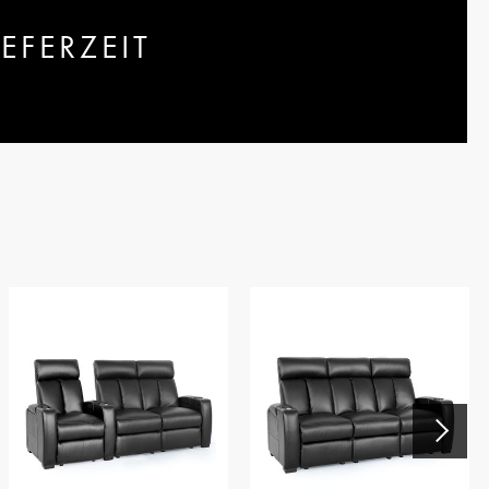
EFERZEIT