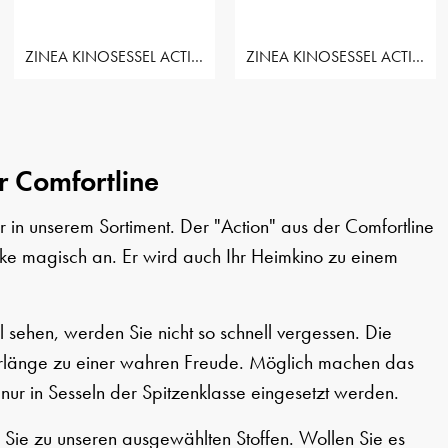
ZINEA KINOSESSEL ACTION - 3 SITZER
ZINEA KINOSESSEL ACTION - 3 SITZER LOVESEAT LINKS
r Comfortline
 in unserem Sortiment. Der "Action" aus der Comfortline
icke magisch an. Er wird auch Ihr Heimkino zu einem
 sehen, werden Sie nicht so schnell vergessen. Die
berlänge zu einer wahren Freude. Möglich machen das
nur in Sesseln der Spitzenklasse eingesetzt werden.
 Sie zu unseren ausgewählten Stoffen. Wollen Sie es