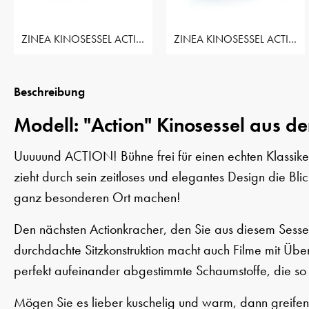
ZINEA KINOSESSEL ACTION - 2 SITZER
ZINEA KINOSESSEL ACTION - 2 SITZER LOVESEAT
Beschreibung
Modell: "Action" Kinosessel aus de
Uuuuund ACTION! Bühne frei für einen echten Klassiker
zieht durch sein zeitloses und elegantes Design die Bl
ganz besonderen Ort machen!
Den nächsten Actionkracher, den Sie aus diesem Sessel
durchdachte Sitzkonstruktion macht auch Filme mit Ü
perfekt aufeinander abgestimmte Schaumstoffe, die so 
Mögen Sie es lieber kuschelig und warm, dann greifen