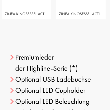
ZINEA KINOSESSEL ACTION - 3 SITZER LOVESEAT RECHTS
ZINEA KINOSESSEL ACTION - 3 SITZER SOFA
Premiumleder
der Highline-Serie
(*)
Optional USB Ladebuchse
Optional LED Cupholder
Optional LED Beleuchtung