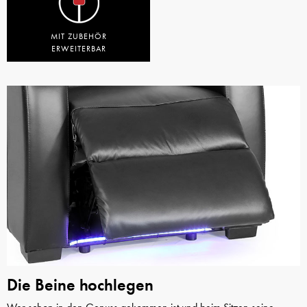
MIT ZUBEHÖR
ERWEITERBAR
Die Beine hochlegen