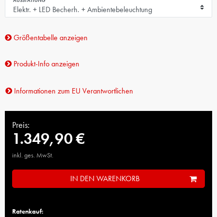
AUSSTATTUNG
Größentabelle anzeigen
Produkt-Info anzeigen
Informationen zum EU Verantwortlichen
Preis:
1.349,90 €
inkl. ges. MwSt.
IN DEN WARENKORB
Ratenkauf: