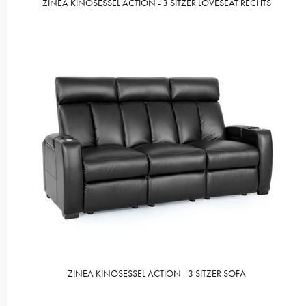
ZINEA KINOSESSEL ACTION - 3 SITZER LOVESEAT RECHTS
ZINEA KINOSESSEL ACTION - 3 SITZER SOFA