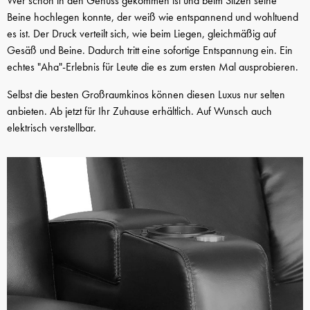
Wer schon in den Genuss gekommen ist und beim Sitzen seine
Beine hochlegen konnte, der weiß wie entspannend und wohltuend
es ist. Der Druck verteilt sich, wie beim Liegen, gleichmäßig auf
Gesäß und Beine. Dadurch tritt eine sofortige Entspannung ein. Ein
echtes "Aha"-Erlebnis für Leute die es zum ersten Mal ausprobieren.
Selbst die besten Großraumkinos können diesen Luxus nur selten
anbieten. Ab jetzt für Ihr Zuhause erhältlich. Auf Wunsch auch
elektrisch verstellbar.