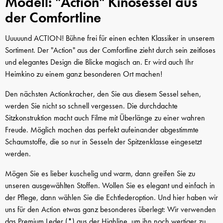
Modell: "Action" Kinosessel aus
der Comfortline
Uuuuund ACTION! Bühne frei für einen echten Klassiker in unserem
Sortiment. Der "Action" aus der Comfortline zieht durch sein zeitloses
und elegantes Design die Blicke magisch an. Er wird auch Ihr
Heimkino zu einem ganz besonderen Ort machen!
Den nächsten Actionkracher, den Sie aus diesem Sessel sehen,
werden Sie nicht so schnell vergessen. Die durchdachte
Sitzkonstruktion macht auch Filme mit Überlänge zu einer wahren
Freude. Möglich machen das perfekt aufeinander abgestimmte
Schaumstoffe, die so nur in Sesseln der Spitzenklasse eingesetzt
werden.
Mögen Sie es lieber kuschelig und warm, dann greifen Sie zu
unseren ausgewählten Stoffen. Wollen Sie es elegant und einfach in
der Pflege, dann wählen Sie die Echtlederoption. Und hier haben wir
uns für den Action etwas ganz besonderes überlegt: Wir verwenden
das Premium Leder
(*)
aus der Highline, um ihn noch wertiger zu