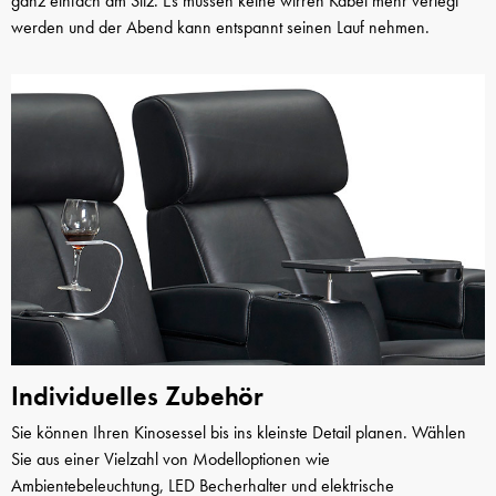
ganz einfach am Sitz. Es müssen keine wirren Kabel mehr verlegt
werden und der Abend kann entspannt seinen Lauf nehmen.
Individuelles Zubehör
Sie können Ihren Kinosessel bis ins kleinste Detail planen. Wählen
Sie aus einer Vielzahl von Modelloptionen wie
Ambientebeleuchtung, LED Becherhalter und elektrische