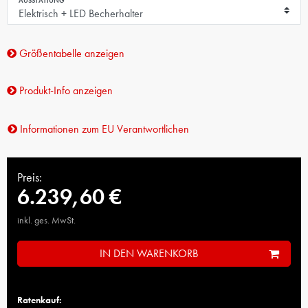
AUSSTATTUNG
Größentabelle anzeigen
Produkt-Info anzeigen
Informationen zum EU Verantwortlichen
Preis:
6.239,60 €
inkl. ges. MwSt.
IN DEN WARENKORB
Ratenkauf: