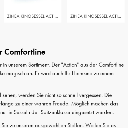
ZINEA KINOSESSEL ACTION - 2 SITZER LOVESEAT
ZINEA KINOSESSEL ACTION - 3 SITZER
r Comfortline
 in unserem Sortiment. Der "Action" aus der Comfortline
icke magisch an. Er wird auch Ihr Heimkino zu einem
 sehen, werden Sie nicht so schnell vergessen. Die
berlänge zu einer wahren Freude. Möglich machen das
nur in Sesseln der Spitzenklasse eingesetzt werden.
 Sie zu unseren ausgewählten Stoffen. Wollen Sie es