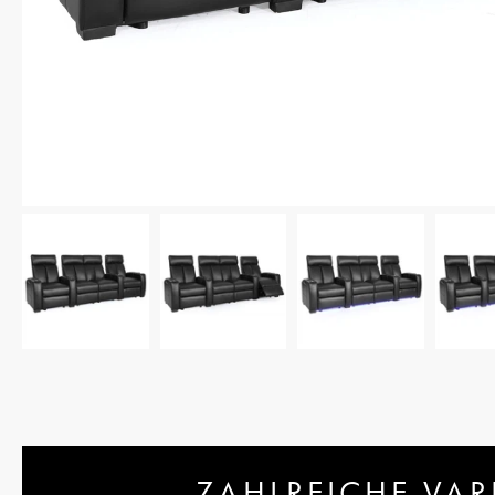
ZAHLREICHE VAR