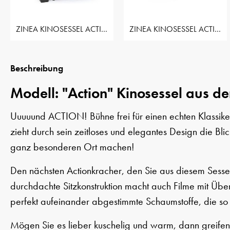
ZINEA KINOSESSEL ACTION - 1 SITZER
ZINEA KINOSESSEL ACTION - 2 SITZER
Beschreibung
Modell: "Action" Kinosessel aus de
Uuuuund ACTION! Bühne frei für einen echten Klassiker
zieht durch sein zeitloses und elegantes Design die Bl
ganz besonderen Ort machen!
Den nächsten Actionkracher, den Sie aus diesem Sessel
durchdachte Sitzkonstruktion macht auch Filme mit Ü
perfekt aufeinander abgestimmte Schaumstoffe, die so 
Mögen Sie es lieber kuschelig und warm, dann greifen