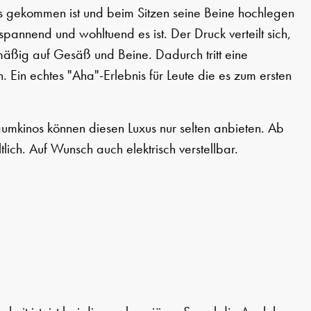
 gekommen ist und beim Sitzen seine Beine hochlegen
pannend und wohltuend es ist. Der Druck verteilt sich,
mäßig auf Gesäß und Beine. Dadurch tritt eine
. Ein echtes "Aha"-Erlebnis für Leute die es zum ersten
umkinos können diesen Luxus nur selten anbieten. Ab
ltlich. Auf Wunsch auch elektrisch verstellbar.