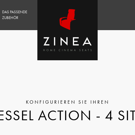
DAS PASSENDE
ZUBEHÖR
SSEL ACTION - 4 SI