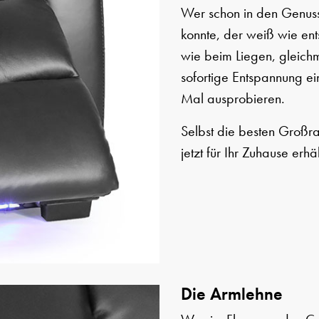
Wer schon in den Genuss
konnte, der weiß wie ents
wie beim Liegen, gleich
sofortige Entspannung ein
Mal ausprobieren.
Selbst die besten Großra
jetzt für Ihr Zuhause erhä
Die Armlehne