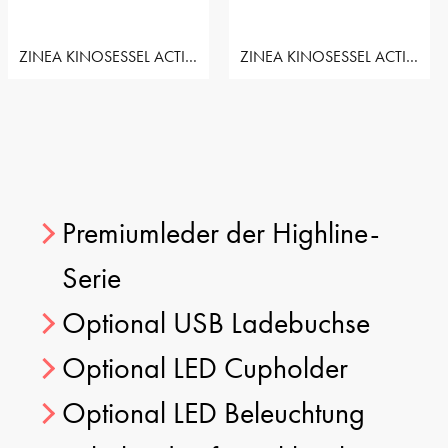
ZINEA KINOSESSEL ACTION - 3 SITZER LOVESEAT LINKS
ZINEA KINOSESSEL ACTION - 3 SITZER LOVESEAT RECHTS
Premiumleder der Highline-
Serie
Optional USB Ladebuchse
Optional LED Cupholder
Optional LED Beleuchtung