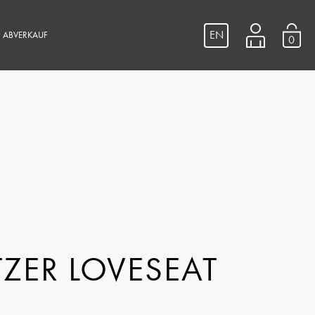
EN
ABVERKAUF
0
TZER LOVESEAT