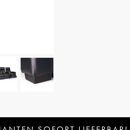
IANTEN SOFORT LIEFERBAR!