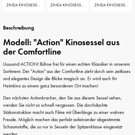
ZINEA KINOSESSEL ACTION - 1 SITZER
ZINEA KINOSESSEL ACTION - 2 SITZER
ZINEA KINOSESSEL ACTION - 2 SITZER LOVESEAT
Beschreibung
Modell: "Action" Kinosessel aus
der Comfortline
Uuuuund ACTION! Bühne frei für einen echten Klassiker in unserem
Sortiment. Der "Action" aus der Comfortline zieht durch sein zeitloses
und elegantes Design die Blicke magisch an. Er wird auch Ihr
Heimkino zu einem ganz besonderen Ort machen!
Den nächsten Actionkracher, den Sie aus diesem Sessel sehen,
werden Sie nicht so schnell vergessen. Die durchdachte
Sitzkonstruktion macht auch Filme mit Überlänge zu einer wahren
Freude. Möglich machen das perfekt aufeinander abgestimmte
Schaumstoffe, die so nur in Sesseln der Spitzenklasse eingesetzt
werden.