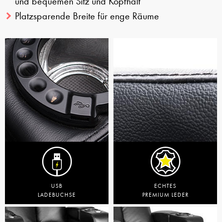
und bequemen Sitz und Kopfhalt
Platzsparende Breite für enge Räume
USB
ECHTES
LADEBUCHSE
PREMIUM LEDER