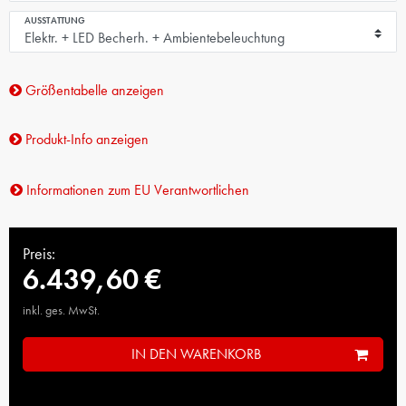
AUSSTATTUNG
Größentabelle anzeigen
Produkt-Info anzeigen
Informationen zum EU Verantwortlichen
Preis:
6.439,60 €
inkl. ges. MwSt.
IN DEN WARENKORB