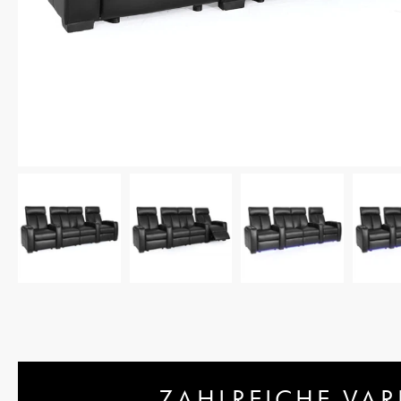
ZAHLREICHE VAR