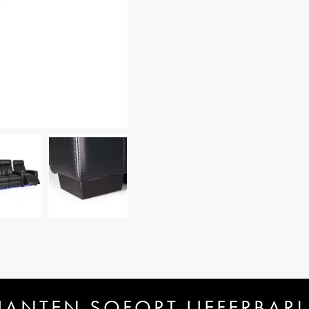
IANTEN SOFORT LIEFERBAR!