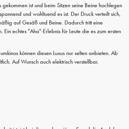
 gekommen ist und beim Sitzen seine Beine hochlegen
pannend und wohltuend es ist. Der Druck verteilt sich,
mäßig auf Gesäß und Beine. Dadurch tritt eine
. Ein echtes "Aha"-Erlebnis für Leute die es zum ersten
umkinos können diesen Luxus nur selten anbieten. Ab
ltlich. Auf Wunsch auch elektrisch verstellbar.