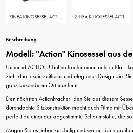
ZINEA KINOSESSEL ACTION - 1 SITZER
ZINEA KINOSESSEL ACTION - 2 SITZER
Beschreibung
Modell: "Action" Kinosessel aus de
Uuuuund ACTION! Bühne frei für einen echten Klassiker
zieht durch sein zeitloses und elegantes Design die Bl
ganz besonderen Ort machen!
Den nächsten Actionkracher, den Sie aus diesem Sessel
durchdachte Sitzkonstruktion macht auch Filme mit Ü
perfekt aufeinander abgestimmte Schaumstoffe, die so 
Mögen Sie es lieber kuschelig und warm, dann greifen