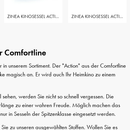
ZINEA KINOSESSEL ACTION - 2 SITZER LOVESEAT
ZINEA KINOSESSEL ACTION - 3 SITZER
r Comfortline
 in unserem Sortiment. Der "Action" aus der Comfortline
icke magisch an. Er wird auch Ihr Heimkino zu einem
 sehen, werden Sie nicht so schnell vergessen. Die
berlänge zu einer wahren Freude. Möglich machen das
nur in Sesseln der Spitzenklasse eingesetzt werden.
 Sie zu unseren ausgewählten Stoffen. Wollen Sie es