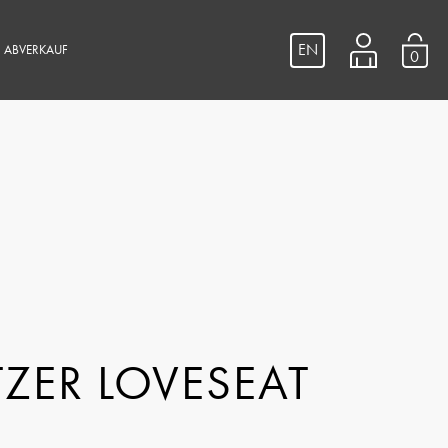
EN
ABVERKAUF
0
TZER LOVESEAT