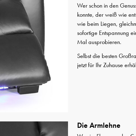
Wer schon in den Genuss
konnte, der weiß wie ents
wie beim Liegen, gleich
sofortige Entspannung ein
Mal ausprobieren.
Selbst die besten Großra
jetzt für Ihr Zuhause erhä
Die Armlehne