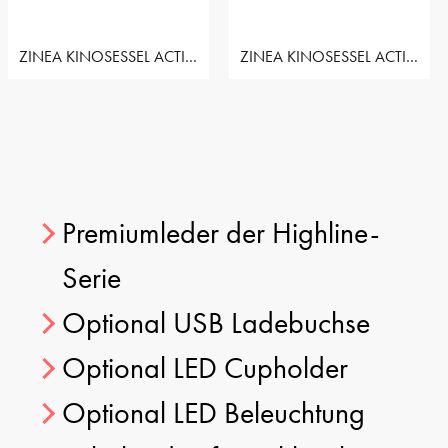
ZINEA KINOSESSEL ACTION - 3 SITZER LOVESEAT LINKS
ZINEA KINOSESSEL ACTION - 3 SITZER LOVESEAT RECHTS
Premiumleder der Highline-
Serie
Optional USB Ladebuchse
Optional LED Cupholder
Optional LED Beleuchtung