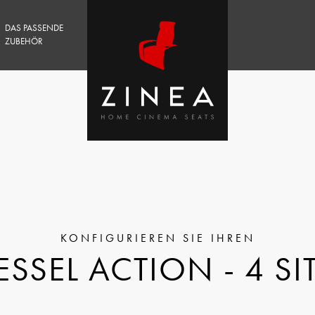
DAS PASSENDE
ZUBEHÖR
SSEL ACTION - 4 SI