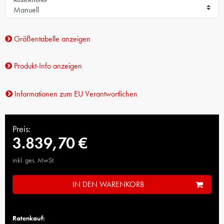
AUSSTATTUNG
Größentabelle anzeigen
Produkt-Info anzeigen
Informationen zum EU Verantwortlichen
Preis:
3.839,70 €
inkl. ges. MwSt.
IN DEN WARENKORB
Ratenkauf: