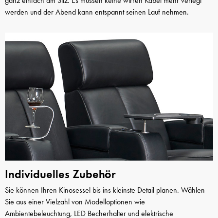
ganz einfach am Sitz. Es müssen keine wirren Kabel mehr verlegt
werden und der Abend kann entspannt seinen Lauf nehmen.
Individuelles Zubehör
Sie können Ihren Kinosessel bis ins kleinste Detail planen. Wählen
Sie aus einer Vielzahl von Modelloptionen wie
Ambientebeleuchtung, LED Becherhalter und elektrische